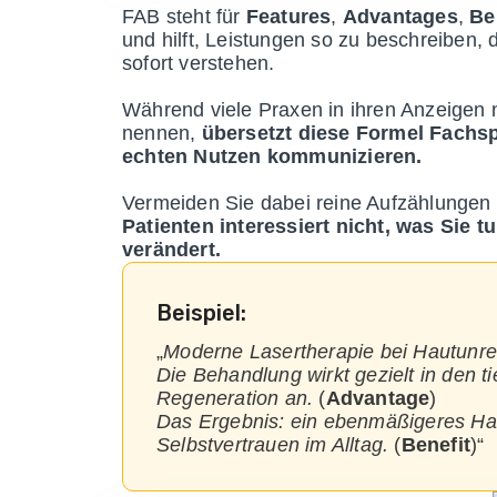
FAB steht für
Features
,
Advantages
,
Be
und hilft, Leistungen so zu beschreiben,
sofort verstehen.
Während viele Praxen in ihren Anzeigen
nennen,
übersetzt diese Formel Fachsp
echten Nutzen kommunizieren.
Vermeiden Sie dabei reine Aufzählungen
Patienten interessiert nicht, was Sie 
verändert.
Beispiel:
„
Moderne Lasertherapie bei Hautunre
Die Behandlung wirkt gezielt in den t
Regeneration an.
(
Advantage
)
Das Ergebnis: ein ebenmäßigeres Hau
Selbstvertrauen im Alltag.
(
Benefit
)“