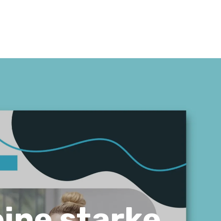
ine starke