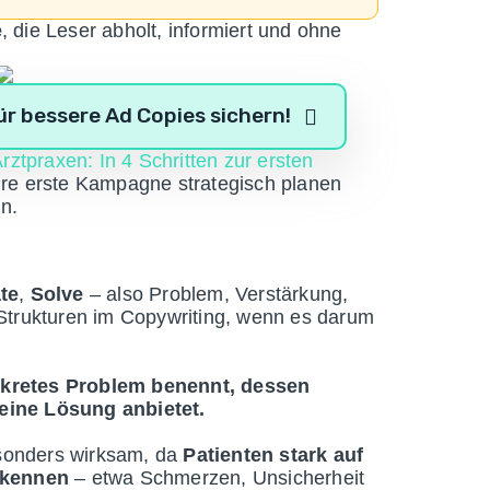
e
, die Leser abholt, informiert und ohne
r bessere Ad Copies sichern!
rztpraxen: In 4 Schritten zur ersten
hre erste Kampagne strategisch planen
en.
te
,
Solve
– also Problem, Verstärkung,
 Strukturen im Copywriting, wenn es darum
kretes Problem benennt, dessen
eine Lösung anbietet.
sonders wirksam, da
Patienten stark auf
erkennen
– etwa Schmerzen, Unsicherheit