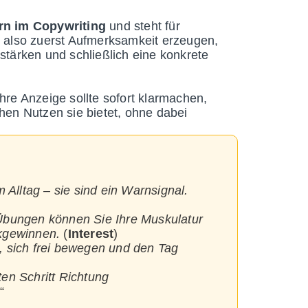
rn im Copywriting
und steht für
 also zuerst Aufmerksamkeit erzeugen,
stärken und schließlich eine konkrete
hre Anzeige sollte sofort klarmachen,
hen Nutzen sie bietet, ohne dabei
lltag – sie sind ein Warnsignal.
 Übungen können Sie Ihre Muskulatur
ckgewinnen.
(
Interest
)
, sich frei bewegen und den Tag
ten Schritt Richtung
)“