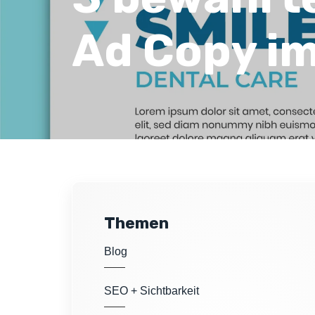
Ad Copy i
Themen
Blog
SEO + Sichtbarkeit