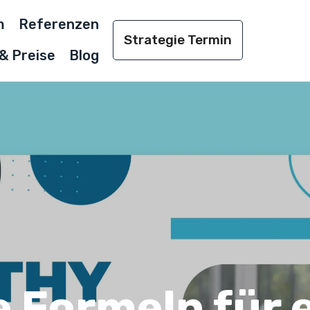
m
Referenzen
Strategie Termin
& Preise
Blog
 Formeln für e