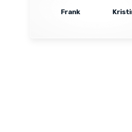
Frank
Krist