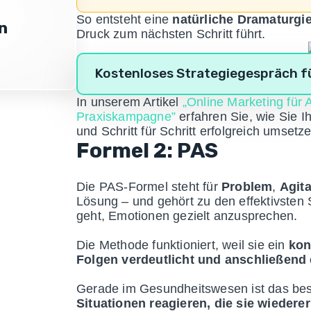
So entsteht eine
natürliche Dramaturgi
in
Druck zum nächsten Schritt führt.
Kostenloses Strategiegespräch fü
In unserem Artikel
„Online Marketing für A
Praxiskampagne”
erfahren Sie, wie Sie I
und Schritt für Schritt erfolgreich umsetz
Formel 2: PAS
Die PAS-Formel steht für
Problem
,
Agita
Lösung – und gehört zu den effektivsten
geht, Emotionen gezielt anzusprechen.
Die Methode funktioniert, weil sie ein
kon
Folgen verdeutlicht und anschließend 
Gerade im Gesundheitswesen ist das be
Situationen reagieren, die sie wieder