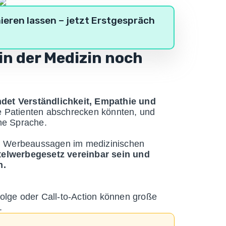
ieren lassen – jetzt Erstgespräch
in der Medizin noch
ndet Verständlichkeit, Empathie und
ie Patienten abschrecken könnten, und
che Sprache.
. Werbeaussagen im medizinischen
elwerbegesetz vereinbar sein und
n.
lge oder Call-to-Action können große
.