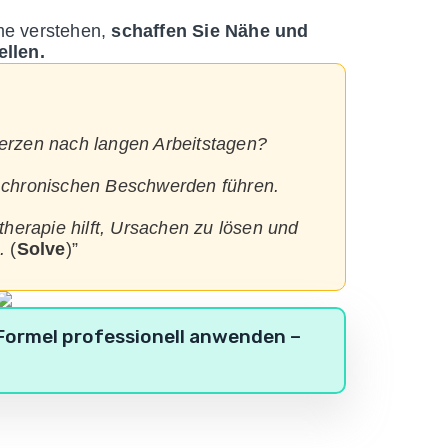
me verstehen,
schaffen Sie Nähe und
ellen.
erzen nach langen Arbeitstagen?
 chronischen Beschwerden führen.
herapie hilft, Ursachen zu lösen und
.
(
Solve
)”
-Formel professionell anwenden –