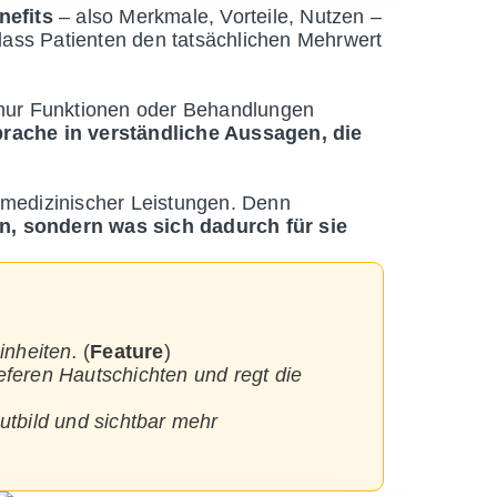
nefits
– also Merkmale, Vorteile, Nutzen –
 dass Patienten den tatsächlichen Mehrwert
 nur Funktionen oder Behandlungen
rache in verständliche Aussagen, die
 medizinischer Leistungen. Denn
tun, sondern was sich dadurch für sie
inheiten.
(
Feature
)
ieferen Hautschichten und regt die
tbild und sichtbar mehr