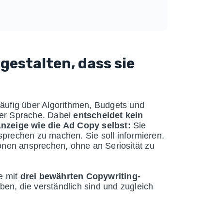
 gestalten, dass sie
häufig über Algorithmen, Budgets und
ber Sprache. Dabei
entscheidet kein
Anzeige wie die Ad Copy selbst:
Sie
sprechen zu machen. Sie soll informieren,
ionen ansprechen, ohne an Seriosität zu
ie mit
drei bewährten Copywriting-
en, die verständlich sind und zugleich