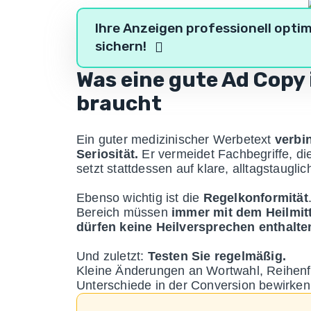
Ihre Anzeigen professionell optim
sichern!
Was eine gute Ad Copy 
braucht
Ein guter medizinischer Werbetext
verbi
Seriosität.
Er vermeidet Fachbegriffe, d
setzt stattdessen auf klare, alltagstaugli
Ebenso wichtig ist die
Regelkonformität
Bereich müssen
immer mit dem Heilmitt
dürfen keine Heilversprechen enthalte
Und zuletzt:
Testen Sie regelmäßig.
Kleine Änderungen an Wortwahl, Reihenfo
Unterschiede in der Conversion bewirken