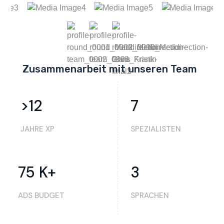
Zusammenarbeit mit unseren Team
>
12
7
JAHRE XP
SPEZIALISTEN
75
K+
3
ADS BUDGET
SPRACHEN